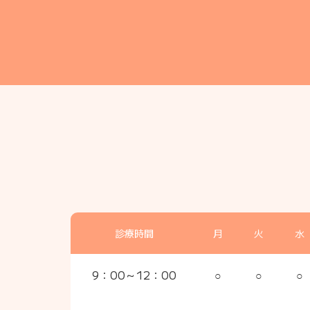
診療時間
月
火
水
9：00～12：00
○
○
○