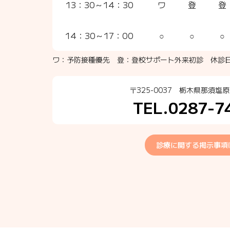
13：30～14：30
ワ
登
登
14：30～17：00
○
○
○
ワ：予防接種優先 登：登校サポート外来初診
休診
〒325-0037
栃木県那須塩原
TEL.0287-7
診療に関する掲示事項