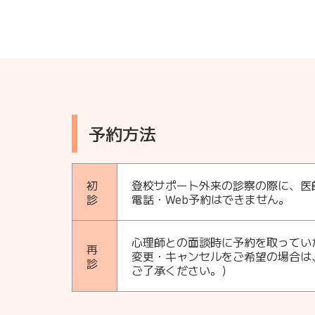
予約方法
初
登校サポート外来の診察の際に、医
診
電話・Web予約はできません。
心理師との面談時に予約を取ってい
再
変更・キャンセルをご希望の場合は
診
ご了承ください。）