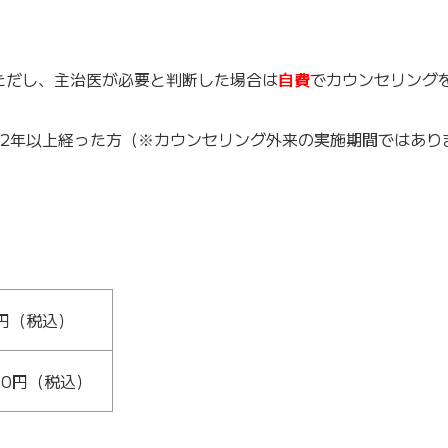
ただし、主治医が必要と判断した場合は
自費
でカウンセリング
丸2年以上経った方（※カウンセリング外来の実施期間ではあり
0円（税込）
00円（税込）