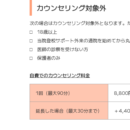
カウンセリング対象外
次の場合はカウンセリング対象外となります。
□ 18歳以上
□ 当院登校サポート外来の通院を始めてから
□ 医師の診察を受けない方
□ 保護者のみ
自費でのカウンセリング料金
1回（最大90分）
8,80
延長した場合（最大30分まで）
＋4,4