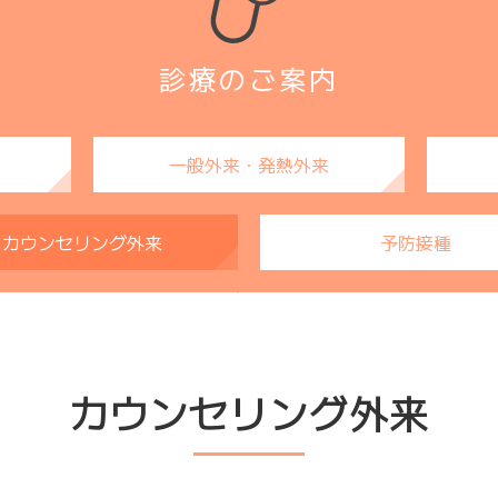
診療のご案内
一般外来・発熱外来
カウンセリング外来
予防接種
カウンセリング外来