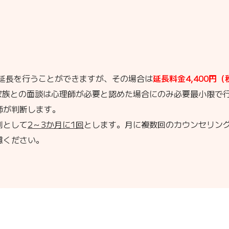
の延長を行うことができますが、その場合は
延長料金4,400円（
家族との面談は心理師が必要と認めた場合にのみ必要最小限で
師が判断します。
則として
2～3か月に1回
とします。月に複数回のカウンセリン
慮ください。