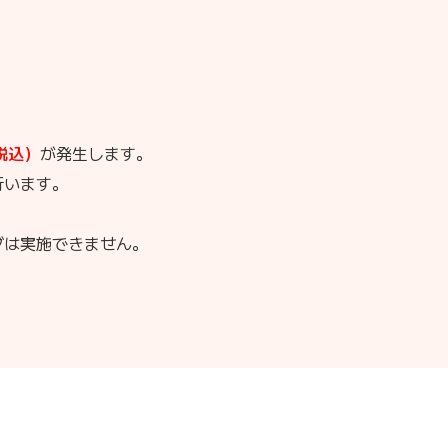
税込）
が発生します。
行います。
グは実施できません。