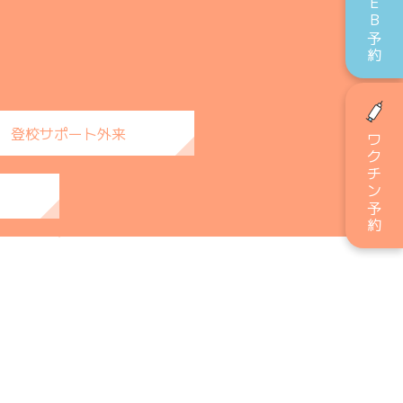
WEB予約
登校サポート外来
ワクチン予約