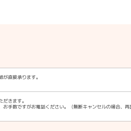
師が直接承ります。
ただきます。
、お手数ですがお電話ください。（無断キャンセルの場合、再