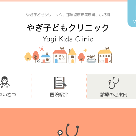
やぎ子どもクリニック、那須塩原市美原町、小児科
あいさつ
医院紹介
診療のご案内