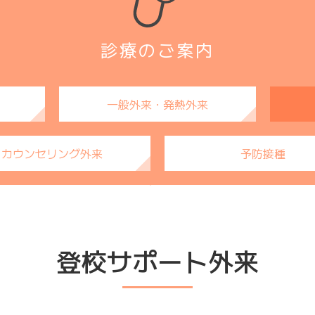
診療のご案内
一般外来・発熱外来
カウンセリング外来
予防接種
登校サポート外来