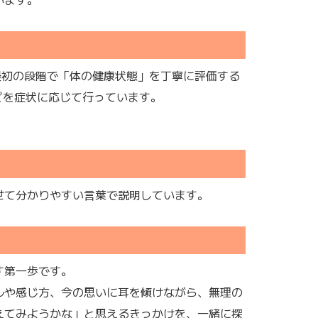
最初の段階で「体の健康状態」を丁寧に評価する
どを症状に応じて行っています。
せて分かりやすい言葉で説明しています。
す第一歩です。
ルや感じ方、今の思いに耳を傾けながら、無理の
えてみようかな」と思えるきっかけを、一緒に探