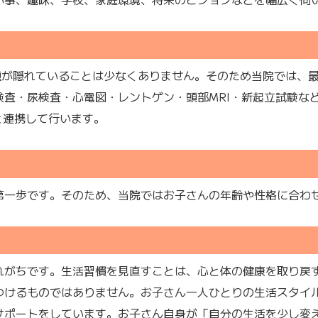
問題が隠れていることは少なくありません。そのため当院では、
査・尿検査・心電図・レントゲン・頭部MRI・新起立試験な
と連携して行います。
第一歩です。そのため、当院ではお子さんの年齢や性格に合わ
れがちです。生活習慣を見直すことは、心と体の健康を取り戻
つけるものではありません。お子さん一人ひとりの生活スタイ
サポートをしています。お子さん自身が「自分の生活を少し変