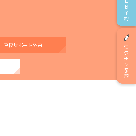
WEB予約
登校サポート外来
ワクチン予約