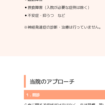
摂食障害（入院が必要な症例は除く）
不安症・抑うつ など
※神経発達症の診断・治療は行っていません。
当院のアプローチ
1．問診
心身に関する症状だけではなく、生活習慣、習