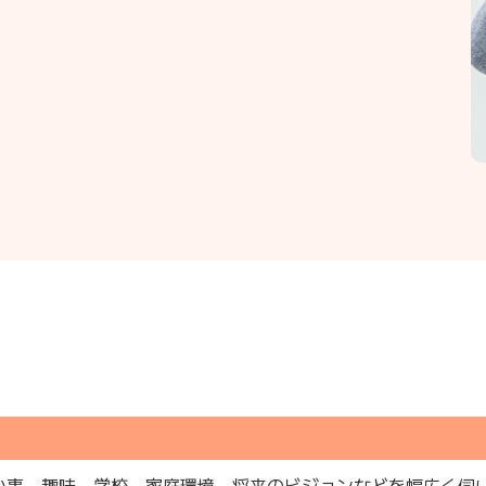
い事、趣味、学校、家庭環境、将来のビジョンなどを幅広く伺