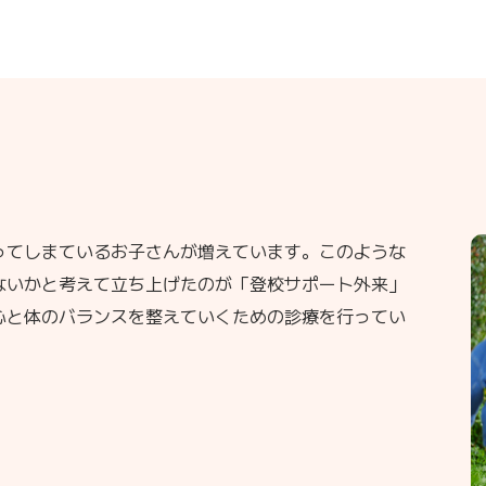
ってしまているお子さんが増えています。このような
ないかと考えて立ち上げたのが「登校サポート外来」
心と体のバランスを整えていくための診療を行ってい