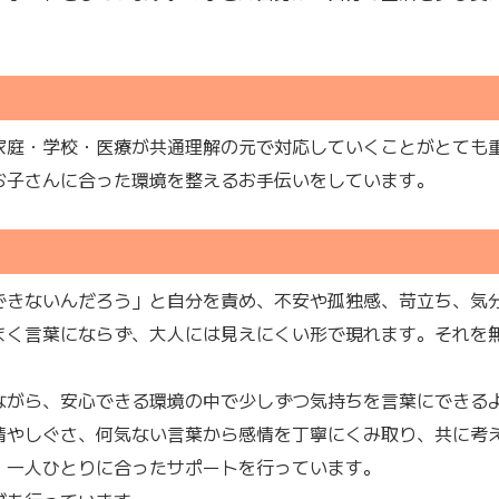
家庭・学校・医療が共通理解の元で対応していくことがとても
お子さんに合った環境を整えるお手伝いをしています。
できないんだろう」と自分を責め、不安や孤独感、苛立ち、気
まく言葉にならず、大人には見えにくい形で現れます。それを
ながら、安心できる環境の中で少しずつ気持ちを言葉にできる
情やしぐさ、何気ない言葉から感情を丁寧にくみ取り、共に考
、一人ひとりに合ったサポートを行っています。